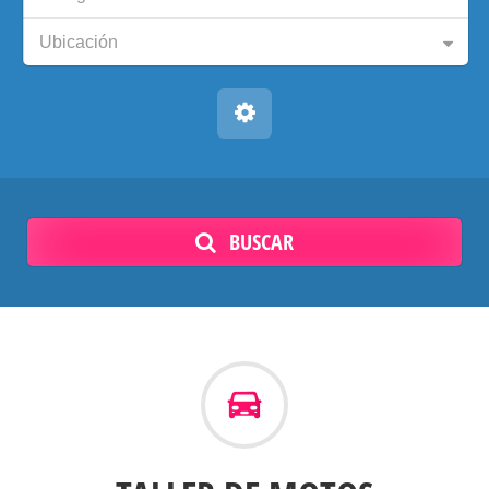
Ubicación
BUSCAR