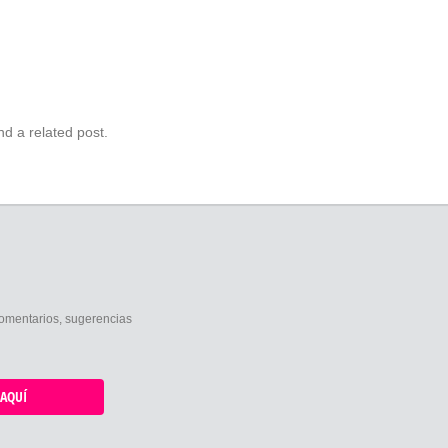
nd a related post.
comentarios, sugerencias
AQUÍ