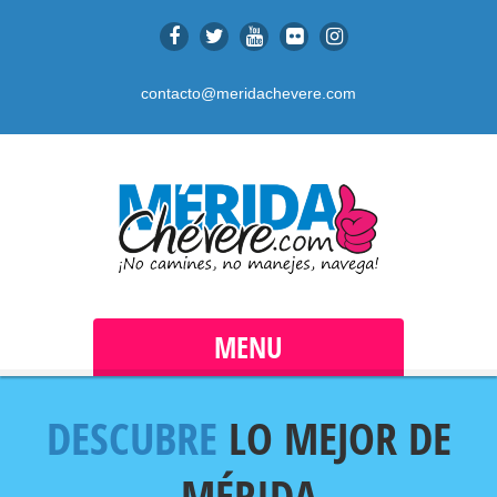
contacto@meridachevere.com
MENU
DESCUBRE
LO MEJOR DE
MÉRIDA