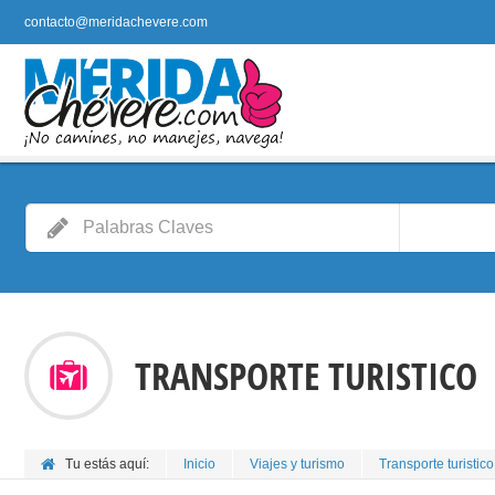
contacto@meridachevere.com
TRANSPORTE TURISTICO
Tu estás aquí:
Inicio
Viajes y turismo
Transporte turistico