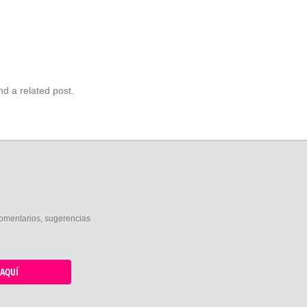
nd a related post.
comentarios, sugerencias
AQUÍ