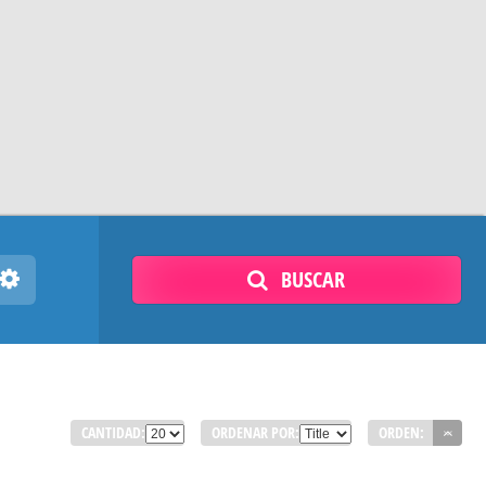
BUSCAR
CANTIDAD:
ORDENAR POR:
ORDEN: