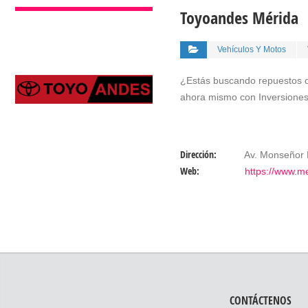
Toyoandes Mérida
Vehículos Y Motos
¿Estás buscando repuestos or
ahora mismo con Inversione
Dirección:
Av. Monseñor P
Web:
https://www.m
CONTÁCTENOS