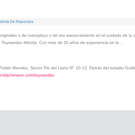
Venta De Repuestos
iginales o de reemplazo o tal vez asesoramiento en el cuidado de tu a
s Toyoandes Mérida. Con más de 20 años de experiencia en la…
ulido Mendez, Sector Pie del Llano N° 10-13. Detrás del estadio Guil
eridachevere.com/toyoandes