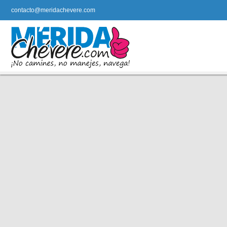
contacto@meridachevere.com