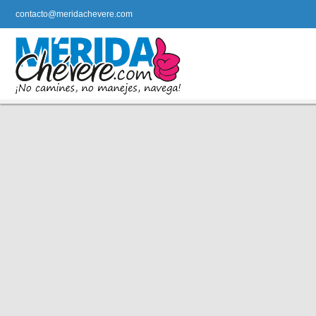
contacto@meridachevere.com