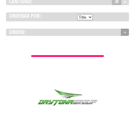
CANTIDAD:
20
ORDENAR POR:
ORDEN:
VER DETALLES