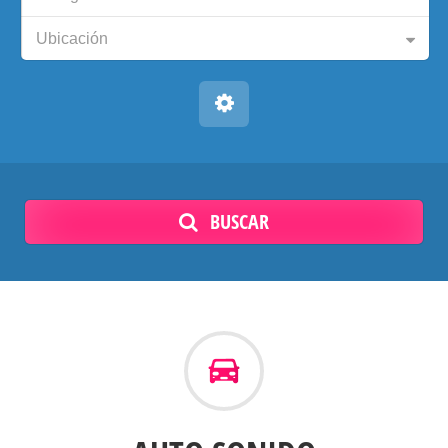
Ubicación
BUSCAR