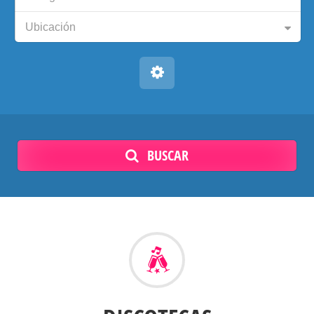
Ubicación
BUSCAR