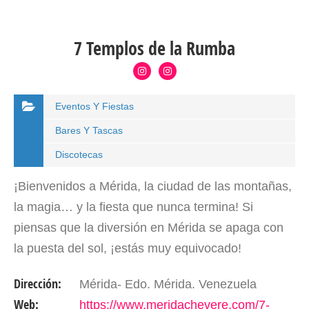
7 Templos de la Rumba
Eventos Y Fiestas
Bares Y Tascas
Discotecas
¡Bienvenidos a Mérida, la ciudad de las montañas,
la magia… y la fiesta que nunca termina! Si
piensas que la diversión en Mérida se apaga con
la puesta del sol, ¡estás muy equivocado!
Prepárate para una experiencia nocturna
Dirección:
Mérida- Edo. Mérida. Venezuela
inolvidable que te hará…
Web:
https://www.meridachevere.com/7-