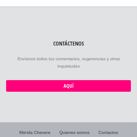
CONTÁCTENOS
Envíanos todos tus comentarios, sugerencias y otras
inquietudes
AQUÍ
Mérida Chevere
Quienes somos
Contactos