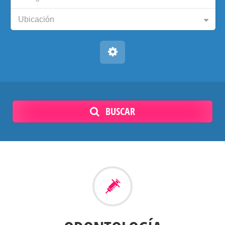
Ubicación
BUSCAR