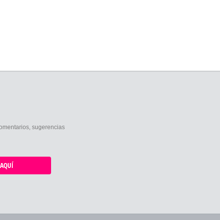
comentarios, sugerencias
AQUÍ