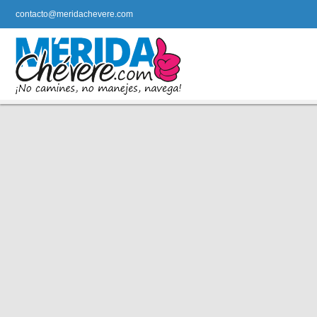
contacto@meridachevere.com