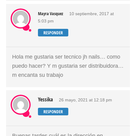
Mayra Vasquez
10 septiembre, 2017 at
5:03 pm
RESPONDER
Hola me gustaria ser tecnico jh nails… como
puedo hacer? Y m gustaria ser distribuidora…
m encanta su trabajo
Yessika
26 mayo, 2021 at 12:18 pm
RESPONDER
Buenas tardes cuál es la dirección en