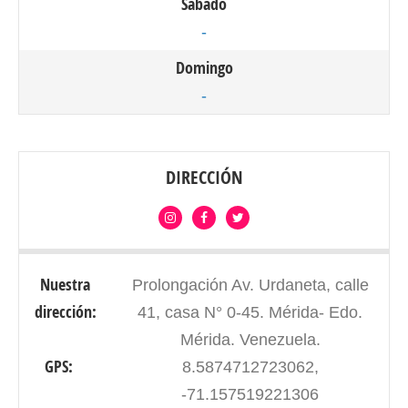
Sábado
-
Domingo
-
DIRECCIÓN
Nuestra
Prolongación Av. Urdaneta, calle
dirección:
41, casa N° 0-45. Mérida- Edo.
Mérida. Venezuela.
GPS:
8.5874712723062,
-71.157519221306