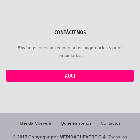
CONTÁCTENOS
Envíanos todos tus comentarios, sugerencias y otras
inquietudes
AQUÍ
Mérida Chevere
Quienes somos
Contactos
© 2017 Copyright por MERIDACHEVERE C.A.
Todos los