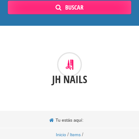
BUSCAR
JH NAILS
Tu estás aquí:
/
/
Inicio
Items