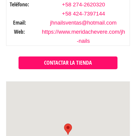
Teléfono:
+58 274-2620320
+58 424-7397144
Email:
jhnailsventas@hotmail.com
Web:
https://www.meridachevere.com/jh
-nails
CONTACTAR LA TIENDA