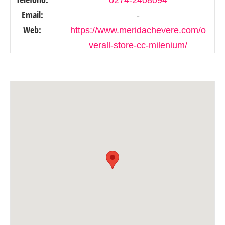
Email:
-
Web:
https://www.meridachevere.com/o
verall-store-cc-milenium/