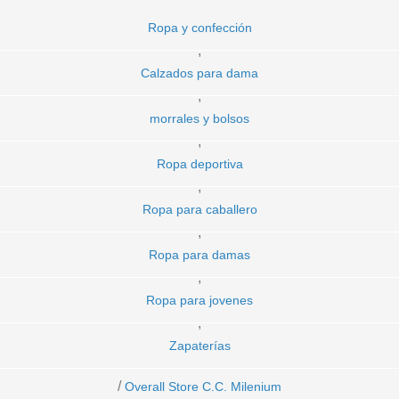
Ropa y confección
,
Calzados para dama
,
morrales y bolsos
,
Ropa deportiva
,
Ropa para caballero
,
Ropa para damas
,
Ropa para jovenes
,
Zapaterías
/
Overall Store C.C. Milenium