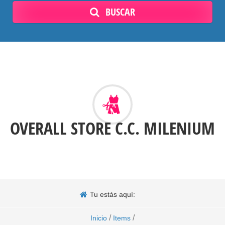
BUSCAR
OVERALL STORE C.C. MILENIUM
Tu estás aquí:
/
/
Inicio
Items