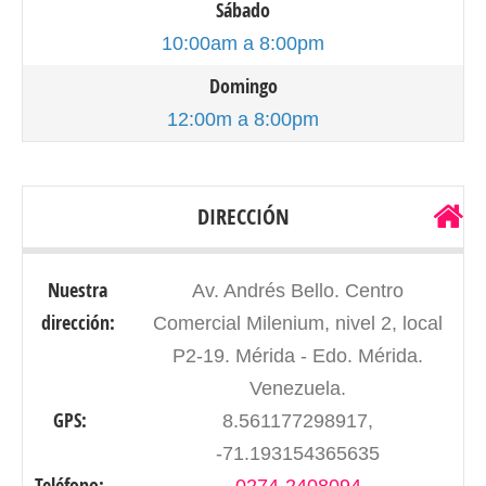
Sábado
10:00am a 8:00pm
Domingo
12:00m a 8:00pm
DIRECCIÓN
Nuestra
Av. Andrés Bello. Centro
dirección:
Comercial Milenium, nivel 2, local
P2-19. Mérida - Edo. Mérida.
Venezuela.
GPS:
8.561177298917,
-71.193154365635
Teléfono:
0274-2408094