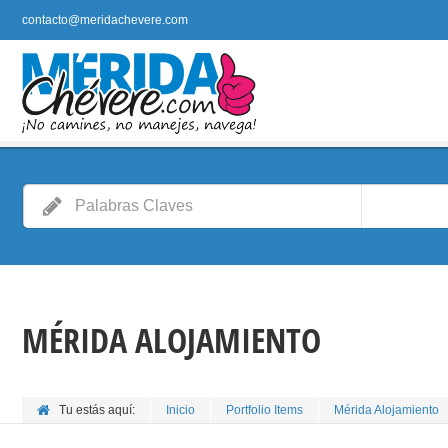
contacto@meridachevere.com
MÉRIDA ALOJAMIENTO
Tu estás aquí:
Inicio
Portfolio Items
Mérida Alojamiento