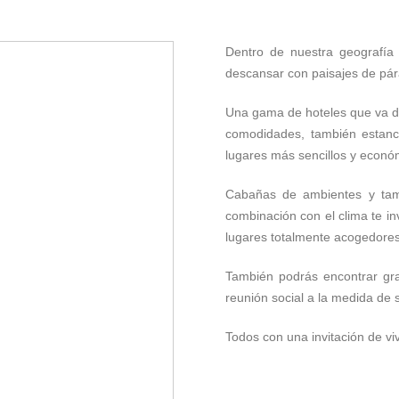
Dentro de nuestra geografía
descansar con paisajes de pár
Una gama de hoteles que va de
comodidades, también estanc
lugares más sencillos y econó
Cabañas de ambientes y tam
combinación con el clima te i
lugares totalmente acogedores
También podrás encontrar gra
reunión social a la medida de
Todos con una invitación de vi