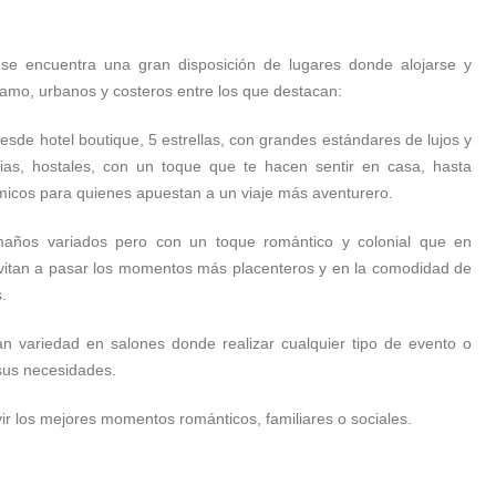
 se encuentra una gran disposición de lugares donde alojarse y
amo, urbanos y costeros entre los que destacan:
sde hotel boutique, 5 estrellas, con grandes estándares de lujos y
ias, hostales, con un toque que te hacen sentir en casa, hasta
micos para quienes apuestan a un viaje más aventurero.
años variados pero con un toque romántico y colonial que en
nvitan a pasar los momentos más placenteros y en la comodidad de
.
n variedad en salones donde realizar cualquier tipo de evento o
 sus necesidades.
vir los mejores momentos románticos, familiares o sociales.