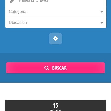
Categoria
Ubicación
BUSCAR
15
OCT
2016