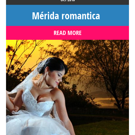
Mérida romantica
READ MORE