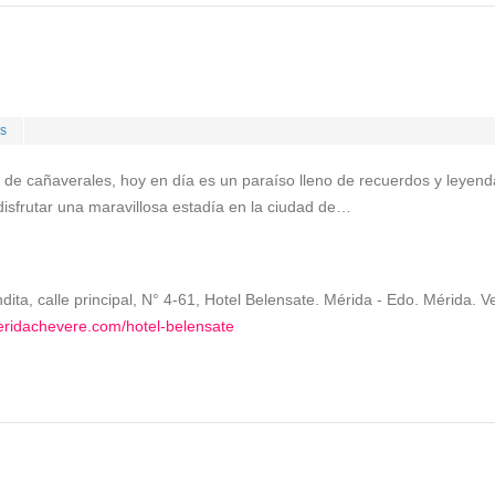
s
de cañaverales, hoy en día es un paraíso lleno de recuerdos y leyendas
disfrutar una maravillosa estadía en la ciudad de…
dita, calle principal, N° 4-61, Hotel Belensate. Mérida - Edo. Mérida. 
eridachevere.com/hotel-belensate