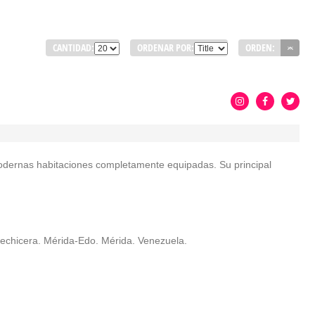
CANTIDAD:
ORDENAR POR:
ORDEN:
odernas habitaciones completamente equipadas. Su principal
 Hechicera. Mérida-Edo. Mérida. Venezuela.