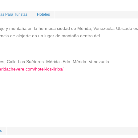
s Para Turistas
Hoteles
 lujo y montaña en la hermosa ciudad de Mérida, Venezuela. Ubicado est
iencia de alojarte en un lugar de montaña dentro del…
es, Calle Los Suéteres. Mérida -Edo. Mérida. Venezuela.
ridachevere.com/hotel-los-lirios/
s