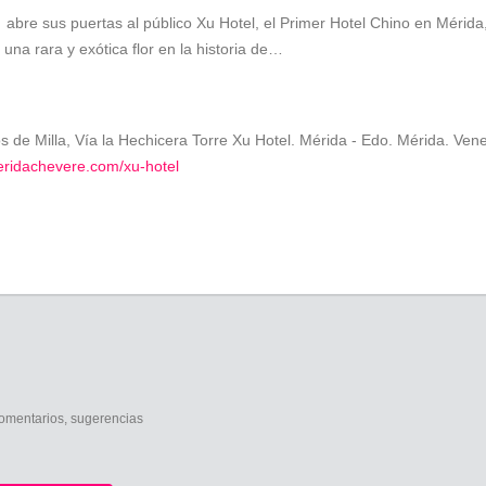
abre sus puertas al público Xu Hotel, el Primer Hotel Chino en Mérida, 
, una rara y exótica flor en la historia de…
s de Milla, Vía la Hechicera Torre Xu Hotel. Mérida - Edo. Mérida. Ven
eridachevere.com/xu-hotel
comentarios, sugerencias