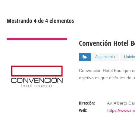
Mostrando 4 de 4 elementos
VER DETALLES
Convención Hotel B
Alojamiento
Hotele
Convención Hotel Boutique e
objetivo es que disfrutes de
Dirección:
Av. Alberto Ca
Web:
https://www.m