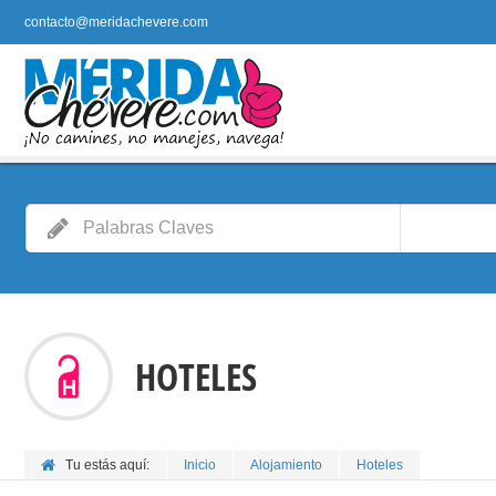
contacto@meridachevere.com
HOTELES
Tu estás aquí:
Inicio
Alojamiento
Hoteles