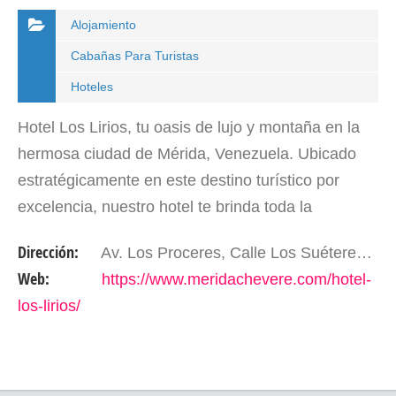
Alojamiento
Cabañas Para Turistas
Hoteles
Hotel Los Lirios, tu oasis de lujo y montaña en la
hermosa ciudad de Mérida, Venezuela. Ubicado
estratégicamente en este destino turístico por
excelencia, nuestro hotel te brinda toda la
experiencia de alojarte en un lugar de montaña
Dirección:
Av. Los Proceres, Calle Los Suéteres. Mérida -Edo. Mérida. Venezuela.
dentro del…
Web:
https://www.meridachevere.com/hotel-
los-lirios/