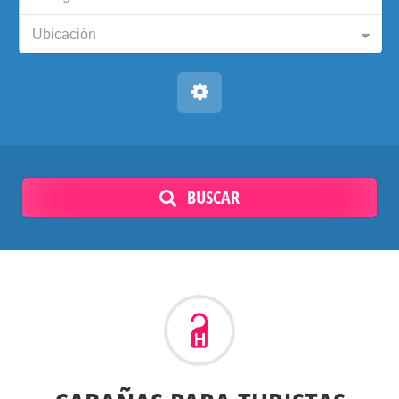
Ubicación
BUSCAR