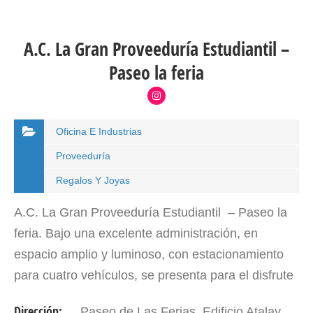
A.C. La Gran Proveeduría Estudiantil –
Paseo la feria
Oficina E Industrias
Proveeduría
Regalos Y Joyas
A.C. La Gran Proveeduría Estudiantil – Paseo la
feria. Bajo una excelente administración, en
espacio amplio y luminoso, con estacionamiento
para cuatro vehículos, se presenta para el disfrute
del estudiantado y el público en general…
Dirección:
Paseo de Las Ferias. Edificio Atalaya, local PB. Mérida- Edo. Mérida. Venezuela.