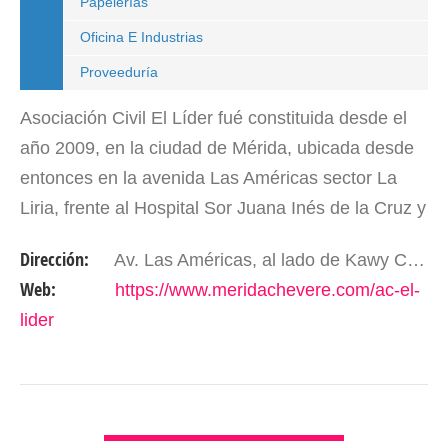
Papelerías
Oficina E Industrias
Proveeduría
Asociación Civil El Líder fué constituida desde el
año 2009, en la ciudad de Mérida, ubicada desde
entonces en la avenida Las Américas sector La
Liria, frente al Hospital Sor Juana Inés de la Cruz y
al lado de Kawy Café. Mérida, estado Mérida.…
Dirección:
Av. Las Américas, al lado de Kawy Café. Mérida- Edo. Mérida. Venezuela.
Web:
https://www.meridachevere.com/ac-el-
lider
VER DETALLES