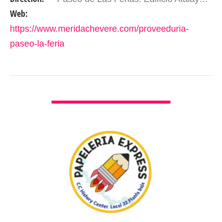
Web:
https://www.meridachevere.com/proveeduria-
paseo-la-feria
VER DETALLES