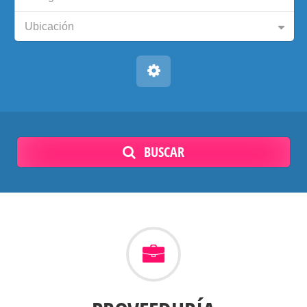
Ubicación
BUSCAR