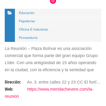
Educación
Papelerías
Oficina E Industrias
Proveeduría
La Reunión – Plaza Bolívar es una asociación
comercial que forma parte del gran equipo Grupo
Líder. Con una antigüedad de 15 años operando
en la ciudad, con la eficiencia y la seriedad que
merece el público merideño. En un espacioso y…
Dirección:
Av. 3. entre calles 22 y 23 CC El fortín 2do piso. Mérida- Edo. Mérida. Venezuela.
Web:
https://www.meridachevere.com/la-
reunion