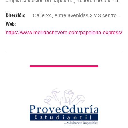
amplia selección en papelería, material de oficina,
material para profesores, material artístico,…
Dirección:
Calle 24, entre avenidas 2 y 3 centro, Centro Comercial History Center, PB, local 22, Mérida - Edo Mérida. Venezuela
Web:
https://www.meridachevere.com/papeleria-express/
VER DETALLES