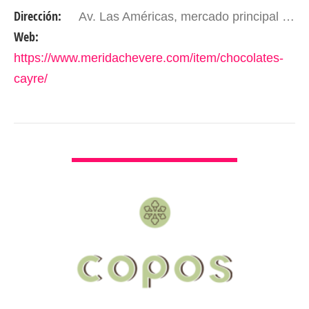
ciudad turística de Mérida, Venezuela. Estamos
Dirección:
Av. Las Américas, mercado principal de Mérida, piso 3. Mérida - Edo. Mérida. Venezuela.
situados en el…
Web:
https://www.meridachevere.com/item/chocolates-
cayre/
VER DETALLES