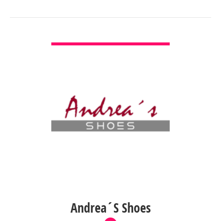
VER DETALLES
Andrea´S Shoes