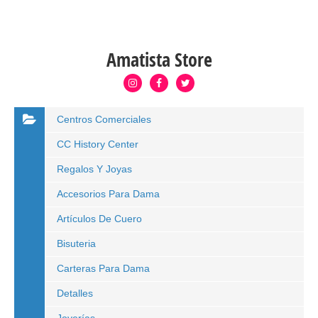
Amatista Store
Centros Comerciales
CC History Center
Regalos Y Joyas
Accesorios Para Dama
Artículos De Cuero
Bisuteria
Carteras Para Dama
Detalles