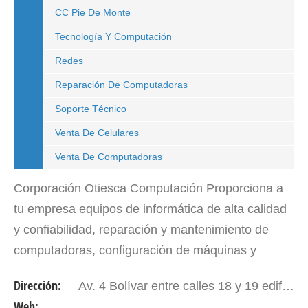
CC Pie De Monte
Tecnología Y Computación
Redes
Reparación De Computadoras
Soporte Técnico
Venta De Celulares
Venta De Computadoras
Corporación Otiesca Computación Proporciona a
tu empresa equipos de informática de alta calidad
y confiabilidad, reparación y mantenimiento de
computadoras, configuración de máquinas y
memorias fiscales, venta de teléfonos celulares y
Dirección:
Av. 4 Bolívar entre calles 18 y 19 edificio General Masini piso 2 oficina A-21. Mérida - Edo. Mérida. Venezuela.
cámaras de…
Web: