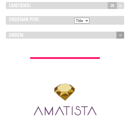
CANTIDAD:
20
ORDENAR POR:
ORDEN:
VER DETALLES