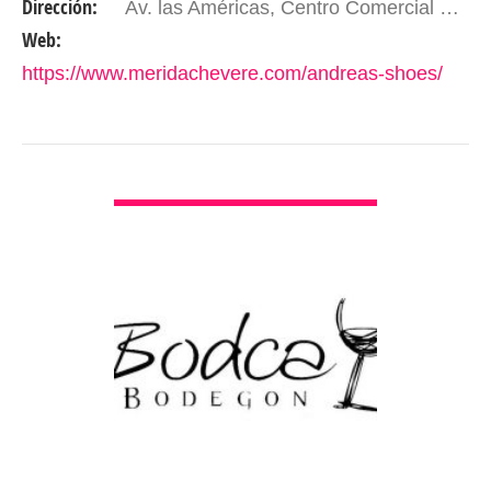
Dirección:
Av. las Américas, Centro Comercial Rodeo Plaza Nivel 4 Local Nº 4-02. Mérida- Edo, Mérida. Venezuela
deportiva. En…
Web:
https://www.meridachevere.com/andreas-shoes/
VER DETALLES