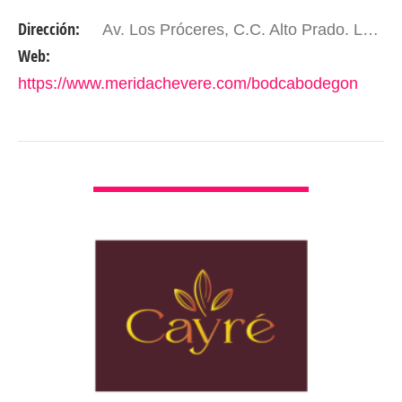
esencia: ofrecerte la más amplia selección de
Dirección:
Av. Los Próceres, C.C. Alto Prado. Local 3 PB Parte posterior del Centro Comercial. Mérida - Edo. Mérida. Venezuela.
licores al mayor y…
Web:
https://www.meridachevere.com/bodcabodegon
VER DETALLES