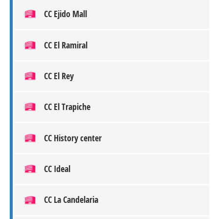
CC Ejido Mall
CC El Ramiral
CC El Rey
CC El Trapiche
CC History center
CC Ideal
CC La Candelaria