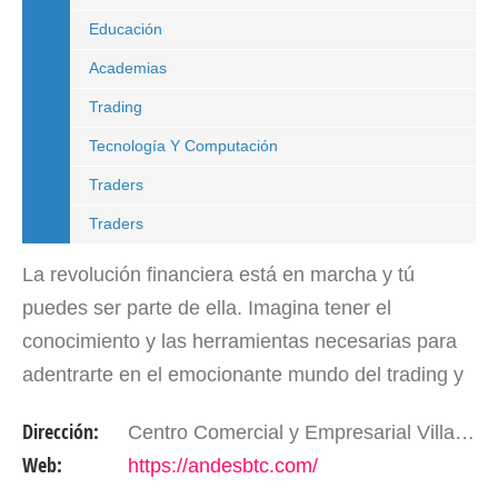
Educación
Academias
Trading
Tecnología Y Computación
Traders
Traders
La revolución financiera está en marcha y tú
puedes ser parte de ella. Imagina tener el
conocimiento y las herramientas necesarias para
adentrarte en el emocionante mundo del trading y
las criptomonedas. ¡Andes BTC es tu puerta de
Dirección:
Centro Comercial y Empresarial Villa Los Chorros. Mérida - Edo. Mérida. Venezuela
entrada a este…
Web:
https://andesbtc.com/