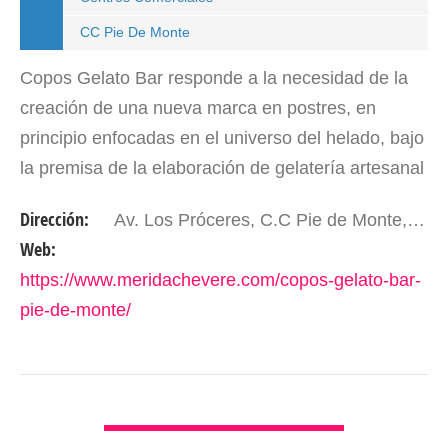
CC Pie De Monte
Copos Gelato Bar responde a la necesidad de la
creación de una nueva marca en postres, en
principio enfocadas en el universo del helado, bajo
la premisa de la elaboración de gelatería artesanal
italiana, inspirada en los viajes a Italia realizados…
Dirección:
Av. Los Próceres, C.C Pie de Monte, Nivel PB. Mérida- Edo. Mérida. Venezuela
Web:
https://www.meridachevere.com/copos-gelato-bar-
pie-de-monte/
VER DETALLES