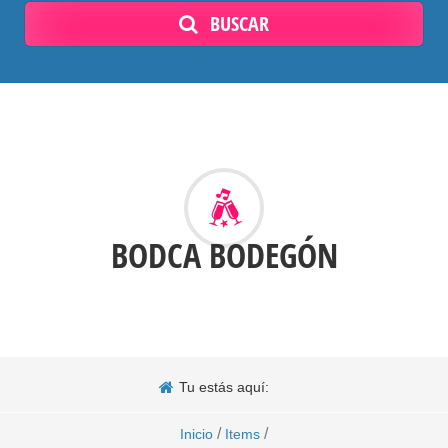
BUSCAR
BODCA BODEGÓN
Tu estás aquí:
/
/
Inicio
Items