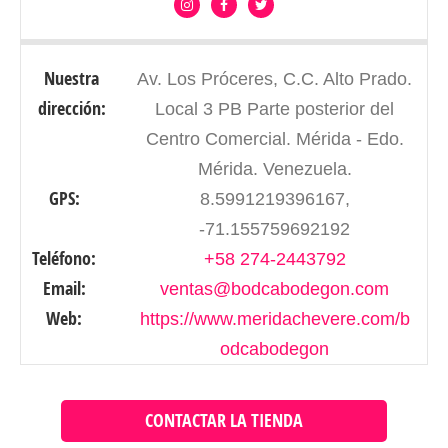
Nuestra
Av. Los Próceres, C.C. Alto Prado.
dirección:
Local 3 PB Parte posterior del
Centro Comercial. Mérida - Edo.
Mérida. Venezuela.
GPS:
8.5991219396167,
-71.155759692192
Teléfono:
+58 274-2443792
Email:
ventas@bodcabodegon.com
Web:
https://www.meridachevere.com/b
odcabodegon
CONTACTAR LA TIENDA