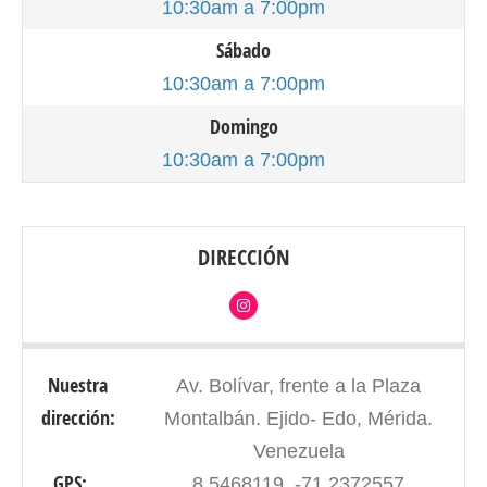
10:30am a 7:00pm
Sábado
10:30am a 7:00pm
Domingo
10:30am a 7:00pm
DIRECCIÓN
Nuestra
Av. Bolívar, frente a la Plaza
dirección:
Montalbán. Ejido- Edo, Mérida.
Venezuela
GPS:
8.5468119, -71.2372557