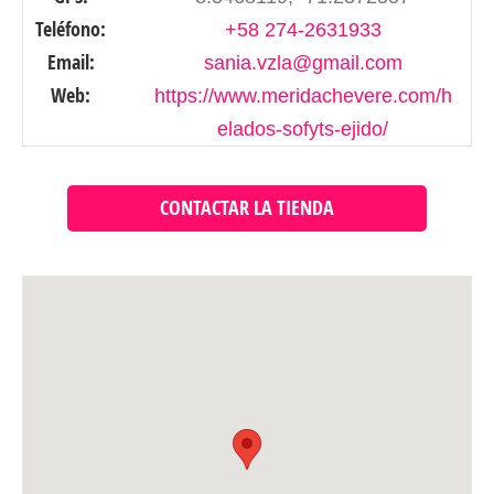
Teléfono:
+58 274-2631933
Email:
sania.vzla@gmail.com
Web:
https://www.meridachevere.com/h
elados-sofyts-ejido/
CONTACTAR LA TIENDA