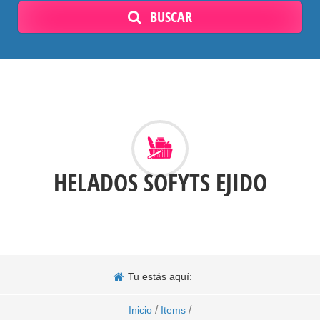
BUSCAR
HELADOS SOFYTS EJIDO
Tu estás aquí:
/
/
Inicio
Items