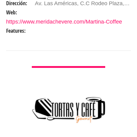
Dirección:
Av. Las Américas, C.C Rodeo Plaza, Nivel 4 Local M4-45 Mérida- Edo. Mérida. Venezuela
especializa en…
Web:
https://www.meridachevere.com/Martina-Coffee
Features:
VER DETALLES