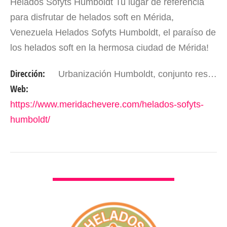
Helados Sofyts Humboldt Tu lugar de referencia
para disfrutar de helados soft en Mérida,
Venezuela Helados Sofyts Humboldt, el paraíso de
los helados soft en la hermosa ciudad de Mérida!
En Helados Sofyts Humboldt, nos apasiona
Dirección:
Urbanización Humboldt, conjunto residencial Santa Filomena. Mérida- Edo, Mérida. Venezuela
ofrecerte la mejor…
Web:
https://www.meridachevere.com/helados-sofyts-
humboldt/
VER DETALLES