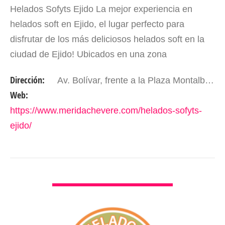
Helados Sofyts Ejido La mejor experiencia en
helados soft en Ejido, el lugar perfecto para
disfrutar de los más deliciosos helados soft en la
ciudad de Ejido! Ubicados en una zona
privilegiada, al frente de la plaza Montalbán de
Dirección:
Av. Bolívar, frente a la Plaza Montalbán. Ejido- Edo, Mérida. Venezuela
Ejido, nos…
Web:
https://www.meridachevere.com/helados-sofyts-
ejido/
VER DETALLES