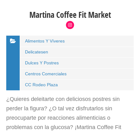
Martina Coffee Fit Market
Alimentos Y Víveres
Delicatesen
Dulces Y Postres
Centros Comerciales
CC Rodeo Plaza
¿Quieres deleitarte con deliciosos postres sin
perder la figura? ¿O tal vez disfrutarlos sin
preocuparte por reacciones alimenticias o
problemas con la glucosa? ¡Martina Coffee Fit
Market es tu lugar! Este maravilloso lugar se