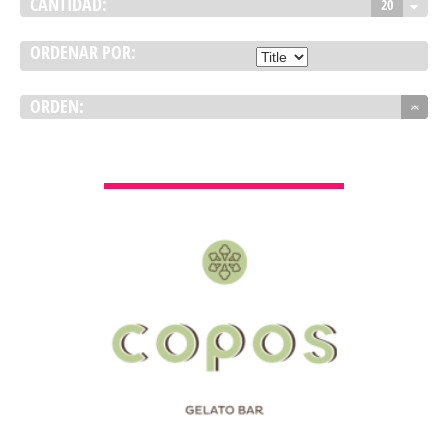
CANTIDAD:
20
ORDENAR POR:
ORDEN:
VER DETALLES