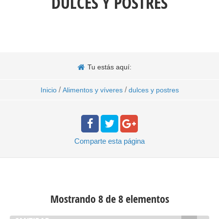
DULCES Y POSTRES
Tu estás aquí:
/
/
Inicio
Alimentos y víveres
dulces y postres
Comparte
esta página
Mostrando 8 de 8 elementos