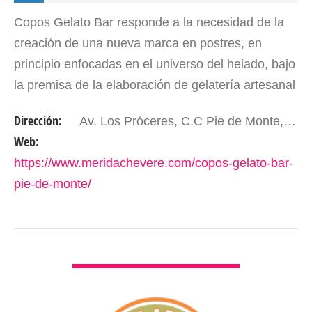
Copos Gelato Bar responde a la necesidad de la
creación de una nueva marca en postres, en
principio enfocadas en el universo del helado, bajo
la premisa de la elaboración de gelatería artesanal
italiana, inspirada en los viajes a Italia realizados…
Dirección:
Av. Los Próceres, C.C Pie de Monte, Nivel PB. Mérida- Edo. Mérida. Venezuela
Web:
https://www.meridachevere.com/copos-gelato-bar-
pie-de-monte/
VER DETALLES