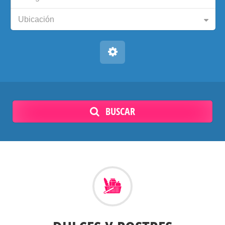
Ubicación
BUSCAR