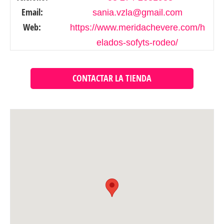
Email:
sania.vzla@gmail.com
Web:
https://www.meridachevere.com/h
elados-sofyts-rodeo/
CONTACTAR LA TIENDA