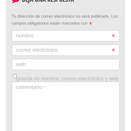
Tu dirección de correo electrónico no será publicada.
Los
campos obligatorios están marcados con
nombre
correo electrónico
web
guarda mi nombre, correo electrónico y web
en este navegador para la próxima vez que
comentario
*
comente.