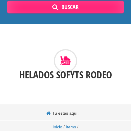
BUSCAR
HELADOS SOFYTS RODEO
Tu estás aquí:
/
/
Inicio
Items