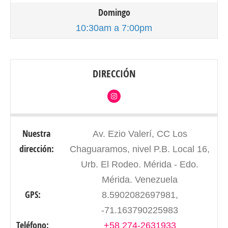
Domingo
10:30am a 7:00pm
DIRECCIÓN
Nuestra
Av. Ezio Valerí, CC Los
dirección:
Chaguaramos, nivel P.B. Local 16,
Urb. El Rodeo. Mérida - Edo.
Mérida. Venezuela
GPS:
8.5902082697981,
-71.163790225983
Teléfono:
+58 274-2631933