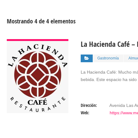
Mostrando 4 de 4 elementos
VER DETALLES
La Hacienda Café –
Gastronomía
Almue
La Hacienda Café: Mucho más
bebida. Este espacio ha sido
Dirección:
Avenida Las Am
Web:
https://www.m