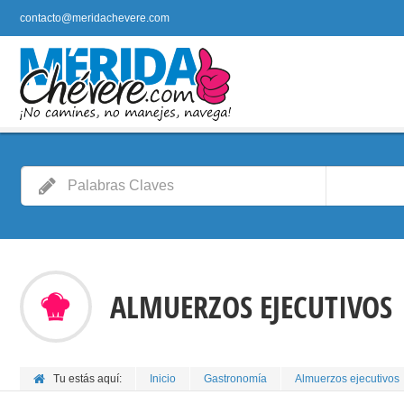
contacto@meridachevere.com
ALMUERZOS EJECUTIVOS
Tu estás aquí:
Inicio
Gastronomía
Almuerzos ejecutivos