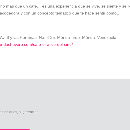
cho más que un café… es una experiencia que se vive, se siente y se 
, acogedora y con un concepto temático que te hace sentir como…
 Av. 8 y las Heroínas. No. 8-35. Mérida- Edo. Mérida. Venezuela.
ridachevere.com/cafe-el-atico-del-cine/
comentarios, sugerencias