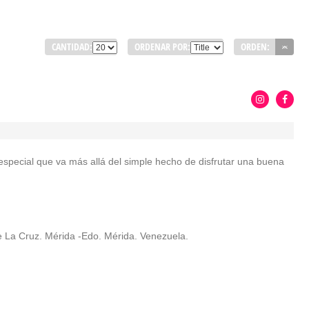
CANTIDAD:
ORDENAR POR:
ORDEN:
pecial que va más allá del simple hecho de disfrutar una buena
e La Cruz. Mérida -Edo. Mérida. Venezuela.