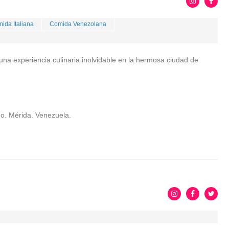
ida Italiana
Comida Venezolana
 una experiencia culinaria inolvidable en la hermosa ciudad de
Edo. Mérida. Venezuela.