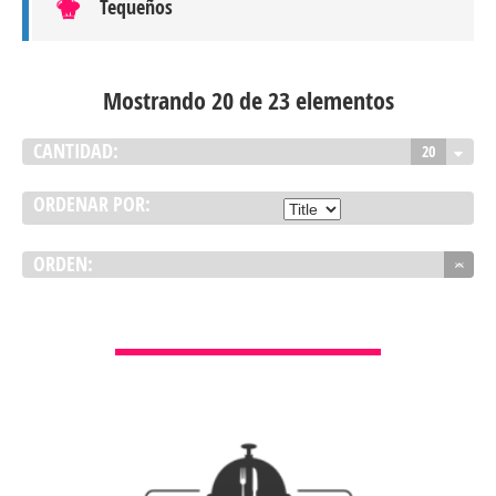
Tequeños
Mostrando 20 de 23 elementos
CANTIDAD:
20
ORDENAR POR:
ORDEN:
VER DETALLES