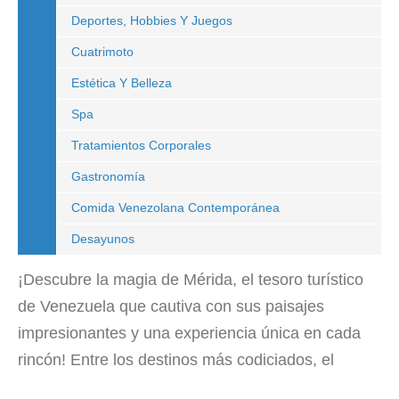
Deportes, Hobbies Y Juegos
Cuatrimoto
Estética Y Belleza
Spa
Tratamientos Corporales
Gastronomía
Comida Venezolana Contemporánea
Desayunos
¡Descubre la magia de Mérida, el tesoro turístico
de Venezuela que cautiva con sus paisajes
impresionantes y una experiencia única en cada
rincón! Entre los destinos más codiciados, el
Páramo La Culata se erige como un oasis de