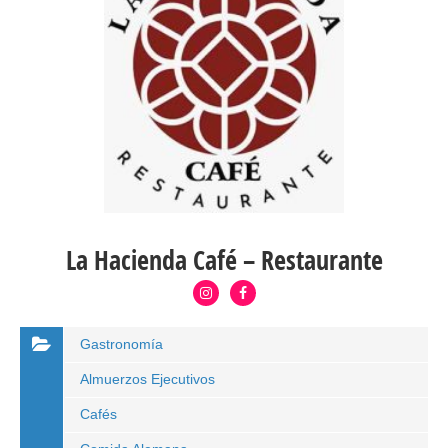
La Hacienda Café – Restaurante
Gastronomía
Almuerzos Ejecutivos
Cafés