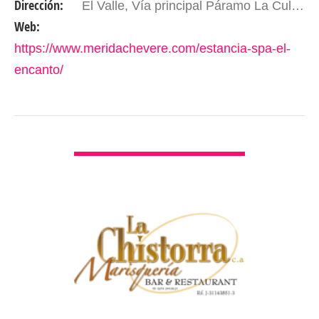
Dirección:
El Valle, Vía principal Páramo La Culata, sector La Vergara. Mérida – Edo. Mérida, Venezuela
tranquilidad y…
Web:
https://www.meridachevere.com/estancia-spa-el-
encanto/
VER DETALLES