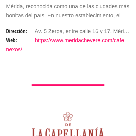
Mérida, reconocida como una de las ciudades más
bonitas del país. En nuestro establecimiento, el
café es nuestra máxima estrella; lo apreciamos,
Dirección:
Av. 5 Zerpa, entre calle 16 y 17. Mérida - Edo. Mérida. Venezuela.
conocemos,…
Web:
https://www.meridachevere.com/cafe-
nexos/
VER DETALLES