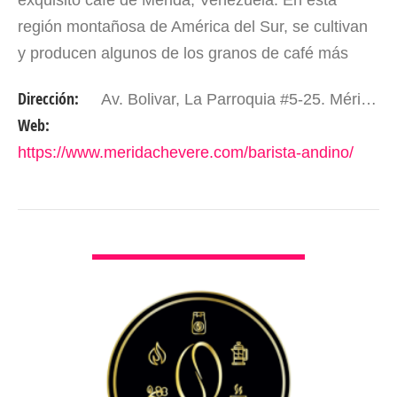
exquisito café de Mérida, Venezuela. En esta
región montañosa de América del Sur, se cultivan
y producen algunos de los granos de café más
excepcionales del mundo. En nuestra búsqueda
Dirección:
Av. Bolivar, La Parroquia #5-25. Mérida - Edo. Mérida. Venezuela.
por brindar una…
Web:
https://www.meridachevere.com/barista-andino/
VER DETALLES