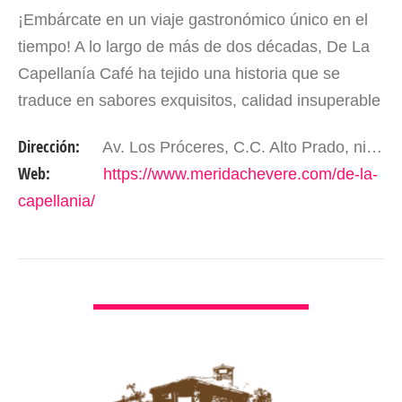
¡Embárcate en un viaje gastronómico único en el
tiempo! A lo largo de más de dos décadas, De La
Capellanía Café ha tejido una historia que se
traduce en sabores exquisitos, calidad insuperable
y una experiencia culinaria que despierta los
Dirección:
Av. Los Próceres, C.C. Alto Prado, nivel 1, local 29. Mérida – Edo. Mérida, Venezuela
sentidos.…
Web:
https://www.meridachevere.com/de-la-
capellania/
VER DETALLES