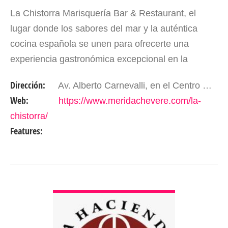
La Chistorra Marisquería Bar & Restaurant, el
lugar donde los sabores del mar y la auténtica
cocina española se unen para ofrecerte una
experiencia gastronómica excepcional en la
hermosa ciudad de Mérida, Venezuela. Nuestro
Dirección:
Av. Alberto Carnevalli, en el Centro Comercial La Hechicera piso 2. Mérida - Edo. Mérida. Venezuela
restaurante, ubicado…
Web:
https://www.meridachevere.com/la-
chistorra/
Features:
VER DETALLES