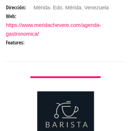
entrelazan para crear una experiencia
Dirección:
Mérida- Edo. Mérida. Venezuela
gastronómica única. En esta tierra…
Web:
https://www.meridachevere.com/agenda-
gastronomica/
Features:
VER DETALLES