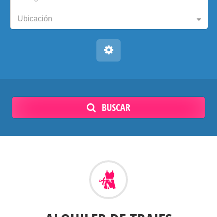
Ubicación
BUSCAR