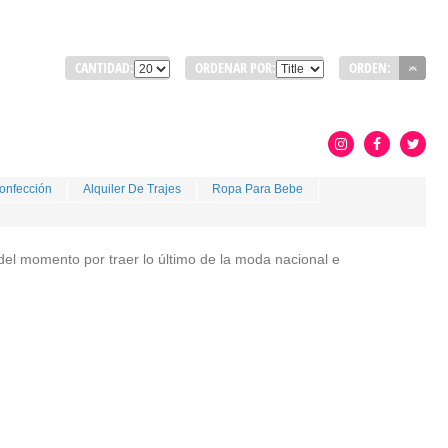
CANTIDAD:
ORDENAR POR:
ORDEN:
onfección
Alquiler De Trajes
Ropa Para Bebe
del momento por traer lo último de la moda nacional e