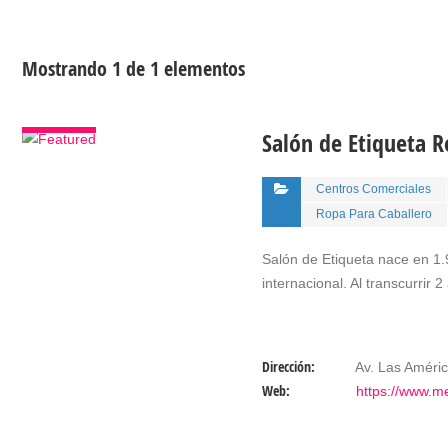
Mostrando 1 de 1 elementos
VER
Salón de Etiqueta 
DETALLES
Centros Comerciales
Ropa Para Caballero
Salón de Etiqueta nace en 1.
internacional. Al transcurrir
Dirección:
Av. Las Améric
Web:
https://www.m