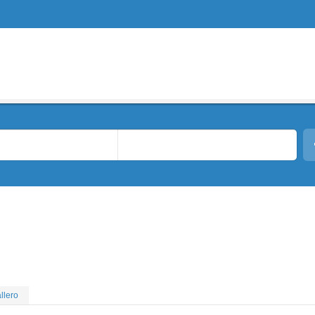
llero