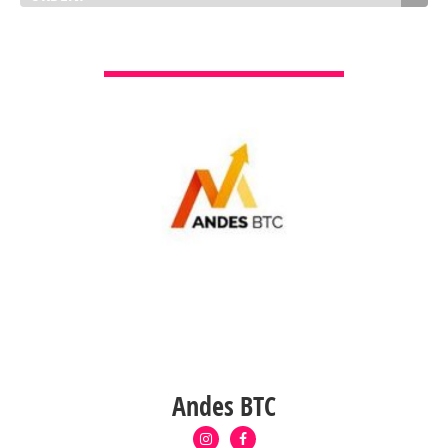
VER DETALLES
Andes BTC