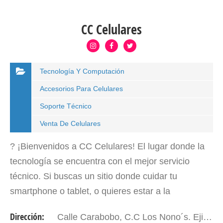
CC Celulares
Tecnología Y Computación
Accesorios Para Celulares
Soporte Técnico
Venta De Celulares
? ¡Bienvenidos a CC Celulares! El lugar donde la
tecnología se encuentra con el mejor servicio
técnico. Si buscas un sitio donde cuidar tu
smartphone o tablet, o quieres estar a la
vanguardia con lo último en dispositivos, este es tu
Dirección:
Calle Carabobo, C.C Los Nono´s. Ejido - Edo. Mérida. Venezuela
lugar. En CC…