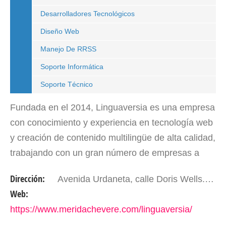
Desarrolladores Tecnológicos
Diseño Web
Manejo De RRSS
Soporte Informática
Soporte Técnico
Fundada en el 2014, Linguaversia es una empresa
con conocimiento y experiencia en tecnología web
y creación de contenido multilingüe de alta calidad,
trabajando con un gran número de empresas a
nivel nacional e internacional que confían
Dirección:
Avenida Urdaneta, calle Doris Wells. Mérida - Edo. Mérida. Venezuela
plenamente…
Web:
https://www.meridachevere.com/linguaversia/