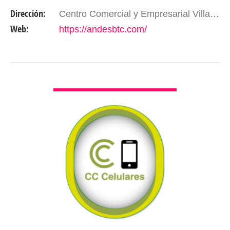
las criptomonedas. ¡Andes BTC es tu puerta de
Dirección:
Centro Comercial y Empresarial Villa Los Chorros. Mérida - Edo. Mérida. Venezuela
entrada a este…
Web:
https://andesbtc.com/
VER DETALLES