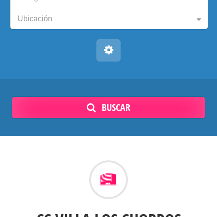
Ubicación
BUSCAR