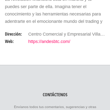
puedes ser parte de ella. Imagina tener el
conocimiento y las herramientas necesarias para
adentrarte en el emocionante mundo del trading y
las criptomonedas. ¡Andes BTC es tu puerta de
Dirección:
Centro Comercial y Empresarial Villa Los Chorros. Mérida - Edo. Mérida. Venezuela
entrada a este…
Web:
https://andesbtc.com/
CONTÁCTENOS
Envíanos todos tus comentarios, sugerencias y otras