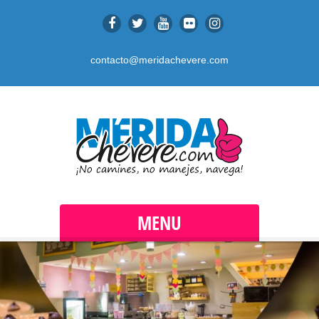
contacto@meridachevere.com
MENU