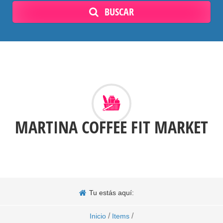
BUSCAR
MARTINA COFFEE FIT MARKET
Tu estás aquí:
/
/
Inicio
Items