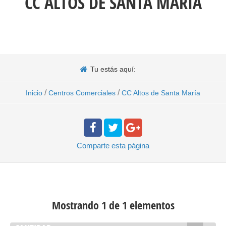
CC ALTOS DE SANTA MARÍA
Tu estás aquí:
/
/
Inicio
Centros Comerciales
CC Altos de Santa María
Comparte
esta página
Mostrando 1 de 1 elementos