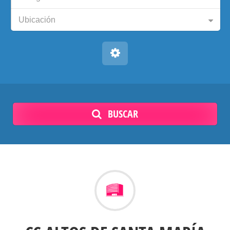
Ubicación
BUSCAR