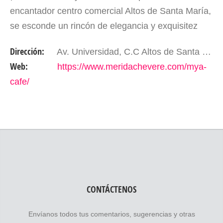
encantador centro comercial Altos de Santa María,
se esconde un rincón de elegancia y exquisitez
que cautivará tus sentidos. Mya Café, ubicado en
Dirección:
Av. Universidad, C.C Altos de Santa María, PB. Mérida - Edo. Mérida, Venezuela
la segunda…
Web:
https://www.meridachevere.com/mya-
cafe/
CONTÁCTENOS
Envíanos todos tus comentarios, sugerencias y otras